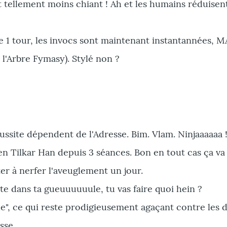
st tellement moins chiant ! Ah et les humains réduisen
 1 tour, les invocs sont maintenant instantannées, M
l'Arbre Fymasy). Stylé non ?
éussite dépendent de l'Adresse. Bim. Vlam. Ninjaaaaaa !
 Tilkar Han depuis 3 séances. Bon en tout cas ça va
r à nerfer l'aveuglement un jour.
e dans ta gueuuuuuule, tu vas faire quoi hein ?
de", ce qui reste prodigieusement agaçant contre les 
sse.