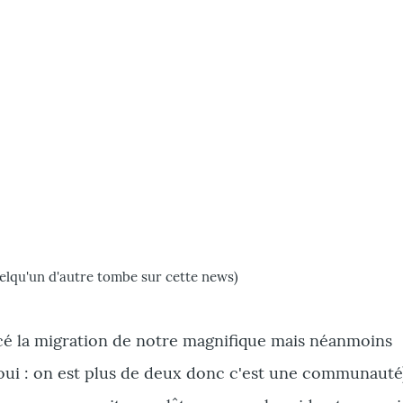
uelqu'un d'autre tombe sur cette news)
é la migration de notre magnifique mais néanmoins
oui : on est plus de deux donc c'est une communauté)