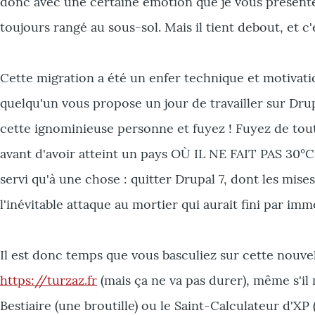
donc avec une certaine émotion que je vous présente
toujours rangé au sous-sol. Mais il tient debout, et c'e
Cette migration a été un enfer technique et motivationn
quelqu'un vous propose un jour de travailler sur Dru
cette ignominieuse personne et fuyez ! Fuyez de tout
avant d'avoir atteint un pays OÙ IL NE FAIT PAS 30°C À
servi qu'à une chose : quitter Drupal 7, dont les mises
l'inévitable attaque au mortier qui aurait fini par imm
Il est donc temps que vous basculiez sur cette nouvell
https://turzaz.fr
(mais ça ne va pas durer), même s'i
Bestiaire (une broutille) ou le Saint-Calculateur d'XP