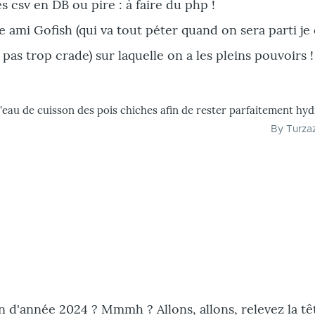
 csv en DB ou pire : à faire du php !
 ami Gofish (qui va tout péter quand on sera parti je 
pas trop crade) sur laquelle on a les pleins pouvoirs !
l'eau de cuisson des pois chiches afin de rester parfaitement hyd
By
Turza
n d'année 2024 ? Mmmh ? Allons, allons, relevez la tê