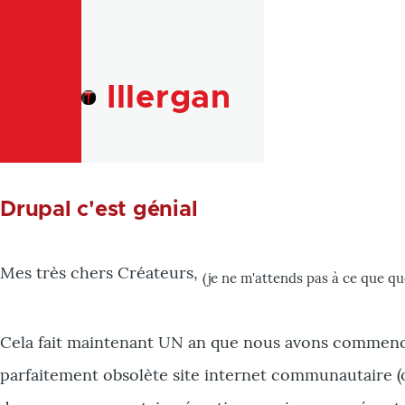
Skip to main content
Illergan
Drupal c'est génial
Mes très chers Créateurs,
(je ne m'attends pas à ce que q
Cela fait maintenant UN an que nous avons commenc
parfaitement obsolète site internet communautaire (