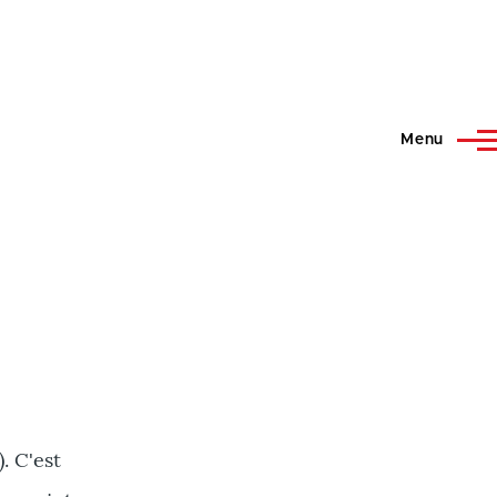
Menu
. C'est