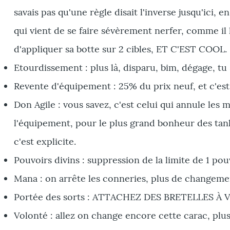
savais pas qu'une règle disait l'inverse jusqu'ici,
qui vient de se faire sévèrement nerfer, comme il
d'appliquer sa botte sur 2 cibles, ET C'EST COOL.
Etourdissement : plus là, disparu, bim, dégage, tu s
Revente d'équipement : 25% du prix neuf, et c'es
Don Agile : vous savez, c'est celui qui annule les
l'équipement, pour le plus grand bonheur des tanks
c'est explicite.
Pouvoirs divins : suppression de la limite de 1 pou
Mana : on arrête les conneries, plus de changeme
Portée des sorts : ATTACHEZ DES BRETELLES À VOS
Volonté : allez on change encore cette carac, plus