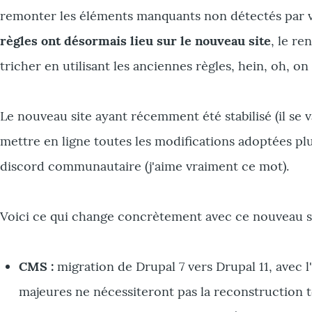
remonter les éléments manquants non détectés par v
règles ont désormais lieu sur le nouveau site
, le r
tricher en utilisant les anciennes règles, hein, oh, on
Le nouveau site ayant récemment été stabilisé (il se v
mettre en ligne toutes les modifications adoptées p
discord communautaire (j'aime vraiment ce mot).
Voici ce qui change concrètement avec ce nouveau sit
CMS :
migration de Drupal 7 vers Drupal 11, avec l
majeures ne nécessiteront pas la reconstruction to