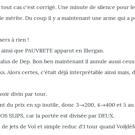
 en tout cas c'est corrigé. Une minute de silence pour 
 le mérite. Du coup il y a maintenant une arme qui a 
ers à rien !
t ainsi que PAUVRETE apparut en Illergan.
 malus de Dep. Bon ben maintenant il annule aussi ceux
. Alors certes, c'était déjà interprétable ainsi mais, 
voir divin par tour.
nt du prix en xp inutile, donc 3→200, 4→400 et 5 au
 SLIPS, car la portée est divisée par DEUX.
 de jets de Vol et simple reduc d'1 tour quand Vol(déf