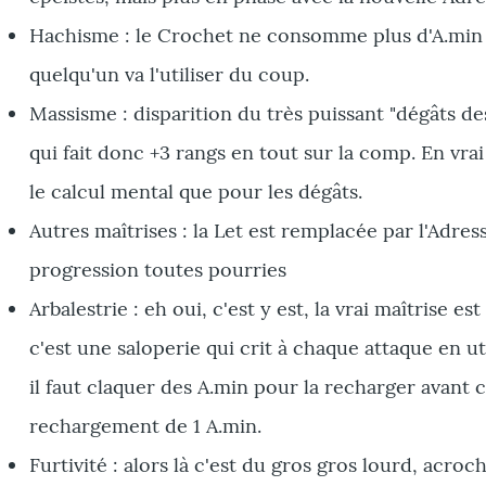
Hachisme : le Crochet ne consomme plus d'A.min ma
quelqu'un va l'utiliser du coup.
Massisme : disparition du très puissant "dégâts de
qui fait donc +3 rangs en tout sur la comp. En vrai 
le calcul mental que pour les dégâts.
Autres maîtrises : la Let est remplacée par l'Adres
progression toutes pourries
Arbalestrie : eh oui, c'est y est, la vrai maîtrise 
c'est une saloperie qui crit à chaque attaque en ut
il faut claquer des A.min pour la recharger avant 
rechargement de 1 A.min.
Furtivité : alors là c'est du gros gros lourd, acro