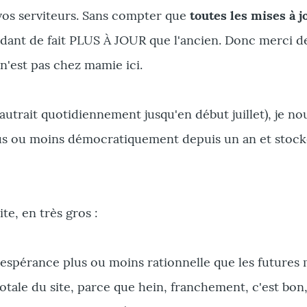
os serviteurs. Sans compter que
toutes les mises à j
endant de fait PLUS À JOUR que l'ancien. Donc merci d
 n'est pas chez mamie ici.
autrait quotidiennement jusqu'en début juillet), je nou
lus ou moins démocratiquement depuis un an et stock
e, en très gros :
'espérance plus ou moins rationnelle que les futures 
tale du site, parce que hein, franchement, c'est bon,