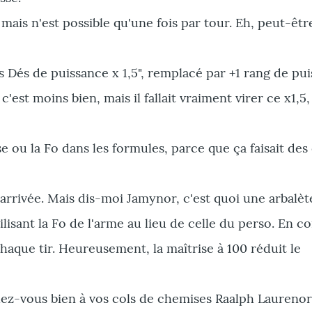
is n'est possible qu'une fois par tour. Eh, peut-êtr
s Dés de puissance x 1,5", remplacé par +1 rang de pu
c'est moins bien, mais il fallait vraiment virer ce x1,5
se ou la Fo dans les formules, parce que ça faisait de
est arrivée. Mais dis-moi Jamynor, c'est quoi une arbalè
ilisant la Fo de l'arme au lieu de celle du perso. En c
chaque tir. Heureusement, la maîtrise à 100 réduit le
chez-vous bien à vos cols de chemises Raalph Laurenor 