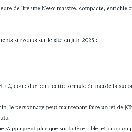
'heure de lire une News massive, compacte, enrichie a
ements survenus sur le site en juin 2025 :
 Dé4 + 2, coup dur pour cette formule de merde beauco
.min, le personnage peut maintenant faire un jet de [C
Fufu
ne s'appliquent plus que sur la 1ère cible, et moi non p