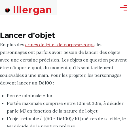
Skip to main content
Illergan
Me
Lancer d'objet
En plus des
armes de jet et de corps-à-corps
, les
personnages ont parfois avoir besoin de lancer des objets
avec une certaine précision. Les objets en question peuvent
être n'importe quoi, du moment qu'ils sont facilement
soulevables à une main. Pour les projeter, les personnages
doivent lancer un Dé100 :
Portée minimale = 1m
Portée maximale comprise entre 10m et 30m, à décider
par le MJ en fonction de la nature de l'objet
L'objet retombe à [(50 - Dé100)/10] mètres de sa cible, le
MJ décide de la position précise