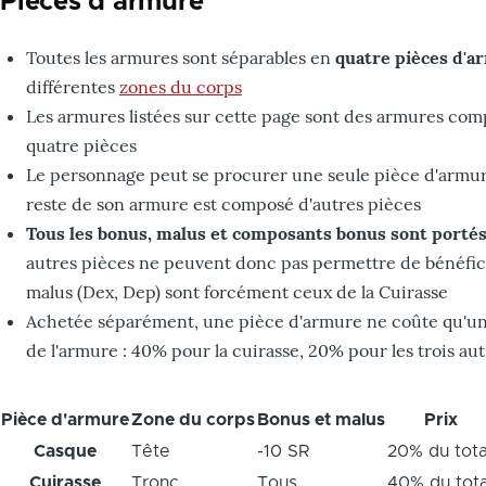
Pièces d'armure
Toutes les armures sont séparables en
quatre pièces d'a
différentes
zones du corps
Les armures listées sur cette page sont des armures com
quatre pièces
Le personnage peut se procurer une seule pièce d'armure
reste de son armure est composé d'autres pièces
Tous les bonus, malus et composants bonus sont portés
autres pièces ne peuvent donc pas permettre de bénéficie
malus (Dex, Dep) sont forcément ceux de la Cuirasse
Achetée séparément, une pièce d'armure ne coûte qu'une 
de l'armure : 40% pour la cuirasse, 20% pour les trois au
Pièce d'armure
Zone du corps
Bonus et malus
Prix
Casque
Tête
-10 SR
20% du tota
Cuirasse
Tronc
Tous
40% du tota