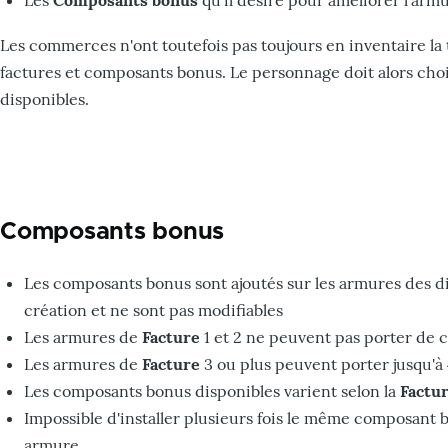
Les
Composants bonus
qu'il désire pour améliorer l'arm
Les commerces n'ont toutefois pas toujours en inventaire la t
factures et composants bonus. Le personnage doit alors choi
disponibles.
Composants bonus
Les composants bonus sont ajoutés sur les armures des di
création et ne sont pas modifiables
Les armures de
Facture
1 et 2 ne peuvent pas porter de
Les armures de
Facture
3 ou plus peuvent porter jusqu'
Les composants bonus disponibles varient selon la
Factu
Impossible d'installer plusieurs fois le même composant
armure