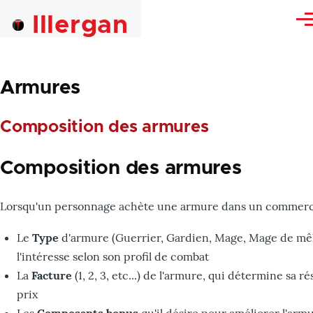
Skip to main content
Illergan
Me
Armures
Composition des armures
Composition des armures
Lorsqu'un personnage achète une armure dans un commerce, 
Le
Type
d'armure (Guerrier, Gardien, Mage, Mage de mêl
l'intéresse selon son profil de combat
La
Facture
(1, 2, 3, etc...) de l'armure, qui détermine sa r
prix