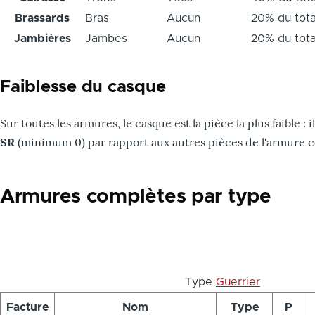
Brassards
Bras
Aucun
20% du tota
Jambières
Jambes
Aucun
20% du tota
Faiblesse du casque
Sur toutes les armures, le casque est la pièce la plus faible 
SR
(minimum 0) par rapport aux autres pièces de l'armure 
Armures complètes par type
Type
Guerrier
Facture
Nom
Type
P