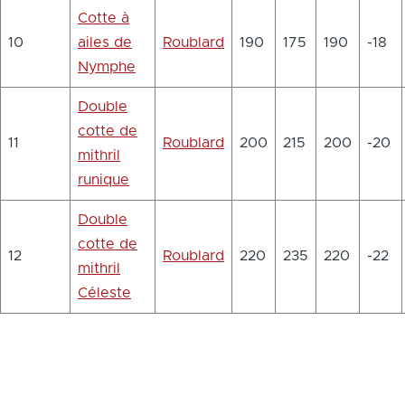
Cotte à
10
ailes de
Roublard
190
175
190
-18
Nymphe
Double
cotte de
11
Roublard
200
215
200
-20
mithril
runique
Double
cotte de
12
Roublard
220
235
220
-22
mithril
Céleste