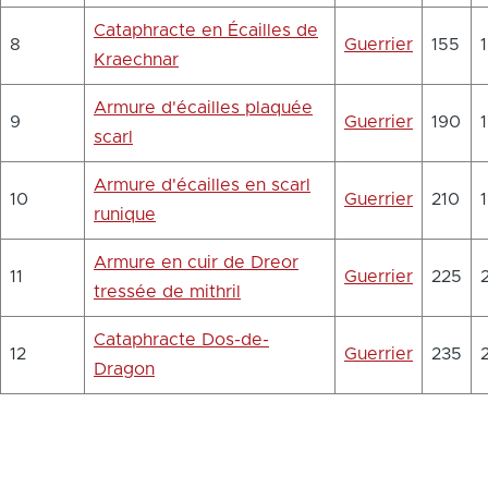
Cataphracte en Écailles de
8
Guerrier
155
Kraechnar
Armure d'écailles plaquée
9
Guerrier
190
scarl
Armure d'écailles en scarl
10
Guerrier
210
runique
Armure en cuir de Dreor
11
Guerrier
225
tressée de mithril
Cataphracte Dos-de-
12
Guerrier
235
Dragon