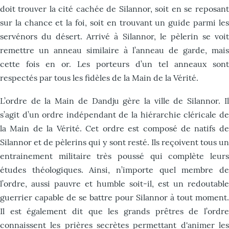
doit trouver la cité cachée de Silannor, soit en se reposant
sur la chance et la foi, soit en trouvant un guide parmi les
servénors du désert. Arrivé à Silannor, le pèlerin se voit
remettre un anneau similaire à l’anneau de garde, mais
cette fois en or. Les porteurs d’un tel anneaux sont
respectés par tous les fidèles de la Main de la Vérité.
L’ordre de la Main de Dandju gère la ville de Silannor. Il
s’agit d’un ordre indépendant de la hiérarchie cléricale de
la Main de la Vérité. Cet ordre est composé de natifs de
Silannor et de pèlerins qui y sont resté. Ils reçoivent tous un
entrainement militaire très poussé qui complète leurs
études théologiques. Ainsi, n’importe quel membre de
l’ordre, aussi pauvre et humble soit-il, est un redoutable
guerrier capable de se battre pour Silannor à tout moment.
Il est également dit que les grands prêtres de l’ordre
connaissent les prières secrètes permettant d'animer les