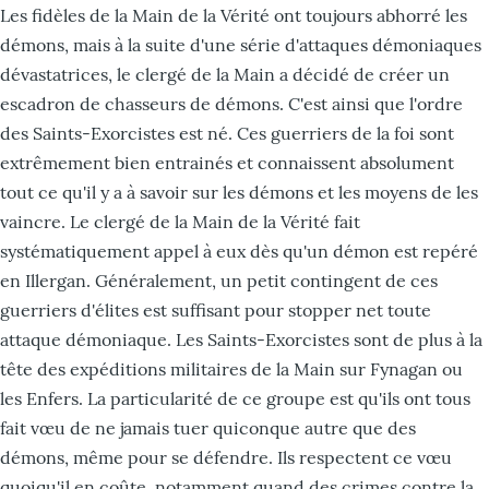
Les fidèles de la Main de la Vérité ont toujours abhorré les
démons, mais à la suite d'une série d'attaques démoniaques
dévastatrices, le clergé de la Main a décidé de créer un
escadron de chasseurs de démons. C'est ainsi que l'ordre
des Saints-Exorcistes est né. Ces guerriers de la foi sont
extrêmement bien entrainés et connaissent absolument
tout ce qu'il y a à savoir sur les démons et les moyens de les
vaincre. Le clergé de la Main de la Vérité fait
systématiquement appel à eux dès qu'un démon est repéré
en Illergan. Généralement, un petit contingent de ces
guerriers d'élites est suffisant pour stopper net toute
attaque démoniaque. Les Saints-Exorcistes sont de plus à la
tête des expéditions militaires de la Main sur Fynagan ou
les Enfers. La particularité de ce groupe est qu'ils ont tous
fait vœu de ne jamais tuer quiconque autre que des
démons, même pour se défendre. Ils respectent ce vœu
quoiqu'il en coûte, notamment quand des crimes contre la