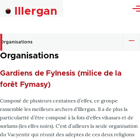
Skip to main content
Illergan
Me
Organisations
Primary
Organisations
tabs
Gardiens de Fylnesis (milice de la
forêt Fymasy)
Composé de plusieurs centaines d’elfes, ce groupe
rassemble les meilleurs archers d'Illergan. Il a de plus la
particularité d’être composé à la fois d'elfes vikasars et de
sorlams (les elfes noirs). C’est d’ailleurs la seule organisation
du Vacyentir qui réunit des adeptes de ces deux religions