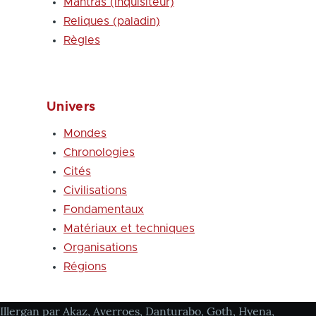
Mantras (inquisiteur)
Reliques (paladin)
Règles
Univers
Mondes
Chronologies
Cités
Civilisations
Fondamentaux
Matériaux et techniques
Organisations
Régions
Illergan par Akaz, Averroes, Danturabo, Goth, Hyena,