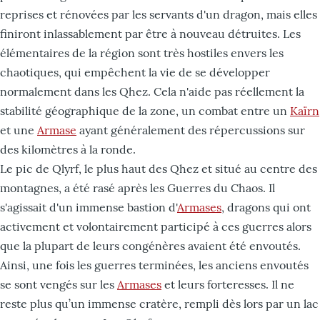
reprises et rénovées par les servants d'un dragon, mais elles
finiront inlassablement par être à nouveau détruites. Les
élémentaires de la région sont très hostiles envers les
chaotiques, qui empêchent la vie de se développer
normalement dans les Qhez. Cela n'aide pas réellement la
stabilité géographique de la zone, un combat entre un
Kaïrn
et une
Armase
ayant généralement des répercussions sur
des kilomètres à la ronde.
Le pic de Qlyrf, le plus haut des Qhez et situé au centre des
montagnes, a été rasé après les Guerres du Chaos. Il
s'agissait d'un immense bastion d'
Armases
, dragons qui ont
activement et volontairement participé à ces guerres alors
que la plupart de leurs congénères avaient été envoutés.
Ainsi, une fois les guerres terminées, les anciens envoutés
se sont vengés sur les
Armases
et leurs forteresses. Il ne
reste plus qu’un immense cratère, rempli dès lors par un lac