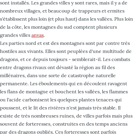
sont installés. Les grandes villes y sont rares, mais il y a de
nombreux villages, et beaucoup de trappeurs et ermites
s'établissent plus loin (et plus haut) dans les vallées. Plus loin
de la côte, les montagnes du sud comptent plusieurs
grandes villes
anvas
.
Les parties nord et est des montagnes sont par contre très
hostiles aux vivants. Elles sont peuplées d'une multitude de
dragons, et ce depuis toujours - semblerait-il. Les combats
entre dragons rivaux ont dévasté la région au fil des
millénaires, dans une sorte de catastrophe naturelle
permanente. Les éboulements qui en découlent ravagent
les flans de montagne et bouchent les vallées, les flammes
ou l'acide carbonisent les quelques plantes tenaces qui
poussent, et le lit des rivières n'est jamais très stable. Il
existe de très nombreuses ruines, de villes parfois mais plus
souvent de forteresses, construites en des temps anciens
par des dragons oubliés. Ces forteresses sont parfois