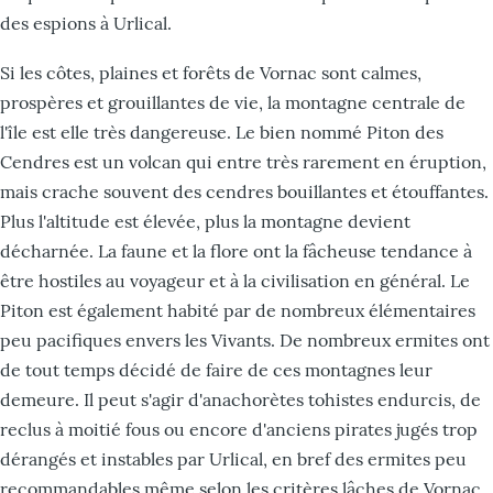
des espions à Urlical.
Si les côtes, plaines et forêts de Vornac sont calmes,
prospères et grouillantes de vie, la montagne centrale de
l'île est elle très dangereuse. Le bien nommé Piton des
Cendres est un volcan qui entre très rarement en éruption,
mais crache souvent des cendres bouillantes et étouffantes.
Plus l'altitude est élevée, plus la montagne devient
décharnée. La faune et la flore ont la fâcheuse tendance à
être hostiles au voyageur et à la civilisation en général. Le
Piton est également habité par de nombreux élémentaires
peu pacifiques envers les Vivants. De nombreux ermites ont
de tout temps décidé de faire de ces montagnes leur
demeure. Il peut s'agir d'anachorètes tohistes endurcis, de
reclus à moitié fous ou encore d'anciens pirates jugés trop
dérangés et instables par Urlical, en bref des ermites peu
recommandables même selon les critères lâches de Vornac.