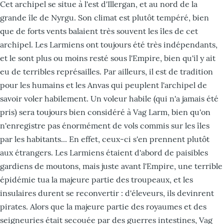
Cet archipel se situe à l'est d'Illergan, et au nord de la
grande île de Nyrgu. Son climat est plutôt tempéré, bien
que de forts vents balaient très souvent les îles de cet
archipel. Les Larmiens ont toujours été très indépendants,
et le sont plus ou moins resté sous l'Empire, bien qu'il y ait
eu de terribles représailles. Par ailleurs, il est de tradition
pour les humains et les Anvas qui peuplent l'archipel de
savoir voler habilement. Un voleur habile (qui n'a jamais été
pris) sera toujours bien considéré à Vag Larm, bien qu'on
n'enregistre pas énormément de vols commis sur les îles
par les habitants... En effet, ceux-ci s'en prennent plutôt
aux étrangers. Les Larmiens étaient d'abord de paisibles
gardiens de moutons, mais juste avant l'Empire, une terrible
épidémie tua la majeure partie des troupeaux, et les
insulaires durent se reconvertir : d'éleveurs, ils devinrent
pirates. Alors que la majeure partie des royaumes et des
seigneuries était secouée par des guerres intestines, Vag