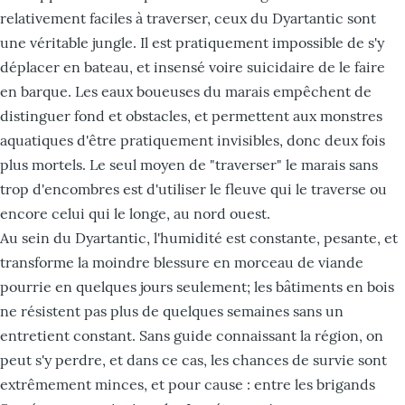
relativement faciles à traverser, ceux du Dyartantic sont
une véritable jungle. Il est pratiquement impossible de s'y
déplacer en bateau, et insensé voire suicidaire de le faire
en barque. Les eaux boueuses du marais empêchent de
distinguer fond et obstacles, et permettent aux monstres
aquatiques d'être pratiquement invisibles, donc deux fois
plus mortels. Le seul moyen de "traverser" le marais sans
trop d'encombres est d'utiliser le fleuve qui le traverse ou
encore celui qui le longe, au nord ouest.
Au sein du Dyartantic, l'humidité est constante, pesante, et
transforme la moindre blessure en morceau de viande
pourrie en quelques jours seulement; les bâtiments en bois
ne résistent pas plus de quelques semaines sans un
entretient constant. Sans guide connaissant la région, on
peut s'y perdre, et dans ce cas, les chances de survie sont
extrêmement minces, et pour cause : entre les brigands