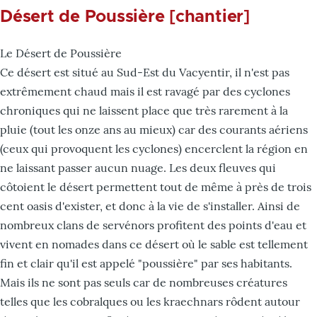
Désert de Poussière [chantier]
Le Désert de Poussière
Ce désert est situé au Sud-Est du Vacyentir, il n'est pas
extrêmement chaud mais il est ravagé par des cyclones
chroniques qui ne laissent place que très rarement à la
pluie (tout les onze ans au mieux) car des courants aériens
(ceux qui provoquent les cyclones) encerclent la région en
ne laissant passer aucun nuage. Les deux fleuves qui
côtoient le désert permettent tout de même à près de trois
cent oasis d'exister, et donc à la vie de s'installer. Ainsi de
nombreux clans de servénors profitent des points d'eau et
vivent en nomades dans ce désert où le sable est tellement
fin et clair qu'il est appelé "poussière" par ses habitants.
Mais ils ne sont pas seuls car de nombreuses créatures
telles que les cobralques ou les kraechnars rôdent autour