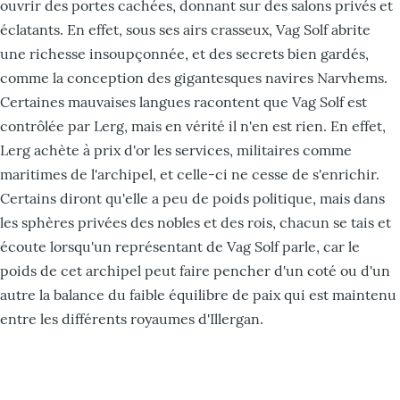
ouvrir des portes cachées, donnant sur des salons privés et
éclatants. En effet, sous ses airs crasseux, Vag Solf abrite
une richesse insoupçonnée, et des secrets bien gardés,
comme la conception des gigantesques navires Narvhems.
Certaines mauvaises langues racontent que Vag Solf est
contrôlée par Lerg, mais en vérité il n'en est rien. En effet,
Lerg achète à prix d'or les services, militaires comme
maritimes de l'archipel, et celle-ci ne cesse de s'enrichir.
Certains diront qu'elle a peu de poids politique, mais dans
les sphères privées des nobles et des rois, chacun se tais et
écoute lorsqu'un représentant de Vag Solf parle, car le
poids de cet archipel peut faire pencher d'un coté ou d'un
autre la balance du faible équilibre de paix qui est maintenu
entre les différents royaumes d'Illergan.