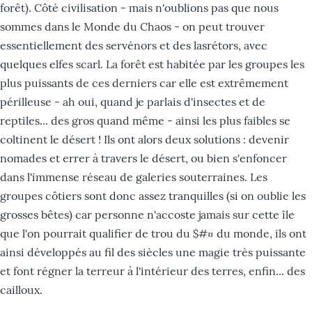
forêt). Côté civilisation - mais n'oublions pas que nous
sommes dans le Monde du Chaos - on peut trouver
essentiellement des servénors et des lasrétors, avec
quelques elfes scarl. La forêt est habitée par les groupes les
plus puissants de ces derniers car elle est extrêmement
périlleuse - ah oui, quand je parlais d'insectes et de
reptiles... des gros quand même - ainsi les plus faibles se
coltinent le désert ! Ils ont alors deux solutions : devenir
nomades et errer à travers le désert, ou bien s'enfoncer
dans l'immense réseau de galeries souterraines. Les
groupes côtiers sont donc assez tranquilles (si on oublie les
grosses bêtes) car personne n'accoste jamais sur cette île
que l'on pourrait qualifier de trou du $#¤ du monde, ils ont
ainsi développés au fil des siècles une magie très puissante
et font régner la terreur à l'intérieur des terres, enfin... des
cailloux.