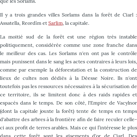
que les Sorlams.
Il y a trois grandes villes Sorlams dans la forêt de Ciarl :
Assatella, Reordïm et
Sarlim
, la capitale.
La moitié sud de la forêt est une région très instable
politiquement, considérée comme une zone franche dans
le meilleur des cas. Les Sorlams n'en ont pas le contrôle
mais punissent dans le sang les actes contraires à leurs lois,
comme par exemple la déforestation et la construction de
lieux de cultes non dédiés à la Déesse Noire. Ils n'ont
toutefois pas les ressources nécessaires à la sécurisation de
ce territoire, ils se limitent donc à des raids rapides et
espacés dans le temps. De son côté, l'Empire de Vacylnor
(dont la capitale jouxte la forêt) tente de temps en temps
d'abattre des arbres à la frontière afin de faire reculer celle-
ci aux profit de terres arables. Mais ce qui l’intéresse le plus
dans cette forêt sont les gisements d'or de Ciarl. Des