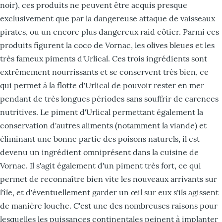
noir), ces produits ne peuvent être acquis presque
exclusivement que par la dangereuse attaque de vaisseaux
pirates, ou un encore plus dangereux raid côtier. Parmi ces
produits figurent la coco de Vornac, les olives bleues et les
très fameux piments d'Urlical. Ces trois ingrédients sont
extrêmement nourrissants et se conservent très bien, ce
qui permet à la flotte d'Urlical de pouvoir rester en mer
pendant de très longues périodes sans souffrir de carences
nutritives. Le piment d'Urlical permettant également la
conservation d'autres aliments (notamment la viande) et
éliminant une bonne partie des poisons naturels, il est
devenu un ingrédient omniprésent dans la cuisine de
Vornac. Il s'agit également d'un piment très fort, ce qui
permet de reconnaître bien vite les nouveaux arrivants sur
l'île, et d'éventuellement garder un œil sur eux s'ils agissent
de manière louche. C'est une des nombreuses raisons pour
lesquelles les puissances continentales peinent à implanter