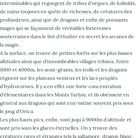
interminables qui regorgent de tribus d'orques, de kobolds,
de nains toujours en quête de richesses, de créatures des
profondeurs, ainsi que de dragons et enfin de puissants
mages qui se façonnent de véritables forteresses
souterraines dans le but d'étudier en secret les arcanes de
la magie.
A la surface, on trouve de petites forêts sur les plus basses
altitudes ainsi que d'innombrables villages tribaux. Entre
1000 et 4000m, les semi-géants, les trolls et les dragons
règnent sur les plateaux venteux et les lacs peuplés
d'hydrocornes. Il y a en effet une forte concentration
d'élémentaires dans les Monts Yarlysy, et ils obéissent en
général aux dragons qui sont eux-même souvent pris sous
le joug d'Orica.
Les plus hauts pics, enfin, vont juqu'à 9000m d'altitude et
sont pris sous les glaces éternelles. On y trouve des
créatures rares et étranges tels la saltamore, dragon blanc,