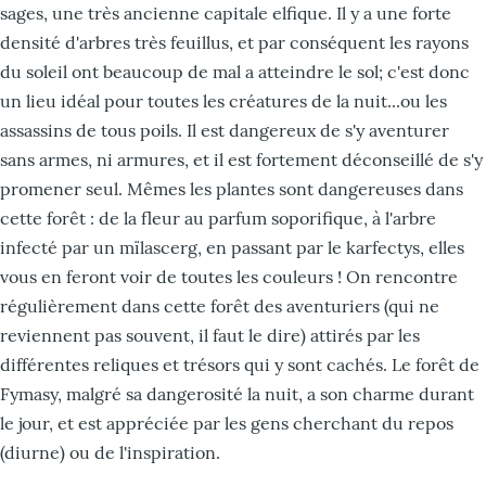
sages, une très ancienne capitale elfique. Il y a une forte
densité d'arbres très feuillus, et par conséquent les rayons
du soleil ont beaucoup de mal a atteindre le sol; c'est donc
un lieu idéal pour toutes les créatures de la nuit...ou les
assassins de tous poils. Il est dangereux de s'y aventurer
sans armes, ni armures, et il est fortement déconseillé de s'y
promener seul. Mêmes les plantes sont dangereuses dans
cette forêt : de la fleur au parfum soporifique, à l'arbre
infecté par un mïlascerg, en passant par le karfectys, elles
vous en feront voir de toutes les couleurs ! On rencontre
régulièrement dans cette forêt des aventuriers (qui ne
reviennent pas souvent, il faut le dire) attirés par les
différentes reliques et trésors qui y sont cachés. Le forêt de
Fymasy, malgré sa dangerosité la nuit, a son charme durant
le jour, et est appréciée par les gens cherchant du repos
(diurne) ou de l'inspiration.