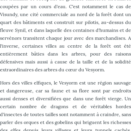
coupées par un cours d'eau. C'est notamment le cas de
Visundy, une cité commerciale au nord de la forêt dont un
quart des bâtiments est construit sur pilotis, au-dessus du
fleuve Synil, et dans laquelle des centaines d'humains et de
servénors transitent chaque jour avec des marchandises. A
l'inverse, certaines villes au centre de la forêt ont été
entièrement bâties dans les arbres, pour des raisons
défensives mais aussi à cause de la taille et de la solidité
extraordinaires des arbres du cœur du Vesyorm.
Hors des villes elfiques, le Vesyorm est une région sauvage
et dangereuse, car sa faune et sa flore sont par endroits
aussi denses et diversifiées que dans une forêt vierge. Un
certain nombre de dragons et de véritables hordes
d'insectes de toutes tailles sont notamment à craindre, sans
parler des orques et des gobelins qui briguent les richesses
des elfes depuis leurs villages et leurs tunnels cachés.