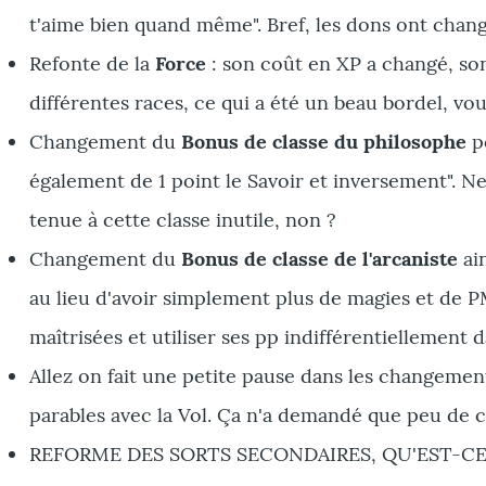
t'aime bien quand même". Bref, les dons ont chang
Refonte de la
Force
: son coût en XP a changé, son
différentes races, ce qui a été un beau bordel, vou
Changement du
Bonus de classe du philosophe
po
également de 1 point le Savoir et inversement". N
tenue à cette classe inutile, non ?
Changement du
Bonus de classe de l'arcaniste
ain
au lieu d'avoir simplement plus de magies et de P
maîtrisées et utiliser ses pp indifférentiellement
Allez on fait une petite pause dans les changement
parables avec la Vol. Ça n'a demandé que peu de c
REFORME DES SORTS SECONDAIRES, QU'EST-CE Q