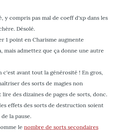
, y compris pas mal de coeff d'xp dans les
 chère. Désolé.
er 1 point en Charisme augmente
Cha, mais admettez que ça donne une autre
 c'est avant tout la générosité ! En gros,
maîtriser des sorts de magies non
 lire des dizaines de pages de sorts, donc.
des effets des sorts de destruction soient
 de la pause.
 comme le
nombre de sorts secondaires