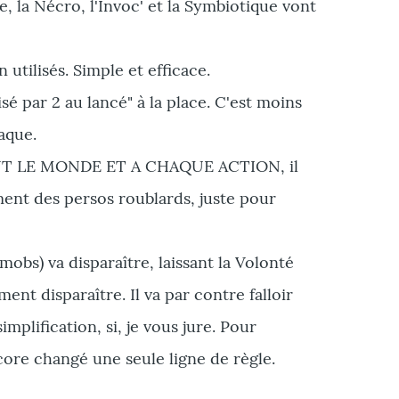
, la Nécro, l'Invoc' et la Symbiotique vont
 utilisés. Simple et efficace.
sé par 2 au lancé" à la place. C'est moins
aque.
A TOUT LE MONDE ET A CHAQUE ACTION, il
ent des persos roublards, juste pour
mobs) va disparaître, laissant la Volonté
t disparaître. Il va par contre falloir
lification, si, je vous jure. Pour
core changé une seule ligne de règle.