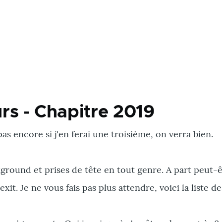
rs - Chapitre 2019
s encore si j'en ferai une troisième, on verra bien.
kground et prises de tête en tout genre. A part peut
t. Je ne vous fais pas plus attendre, voici la liste d