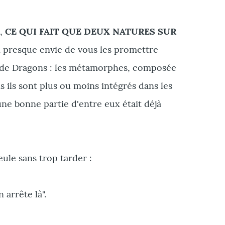
s,
CE QUI FAIT QUE DEUX NATURES SUR
ai presque envie de vous les promettre
sse de Dragons : les métamorphes, composée
 ils sont plus ou moins intégrés dans les
une bonne partie d'entre eux était déjà
eule sans trop tarder :
 arrête là".