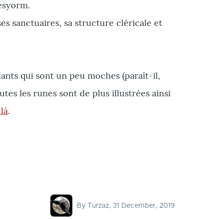
Vesyorm.
s sanctuaires, sa structure cléricale et
nts qui sont un peu moches (paraît-il,
utes les runes sont de plus illustrées ainsi
 là
.
By
Turzaz
, 31 December, 2019