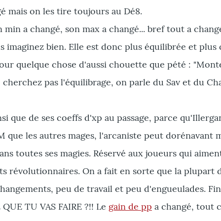
é mais on les tire toujours au Dé8.
 min a changé, son max a changé... bref tout a changé
s imaginez bien. Elle est donc plus équilibrée et plus
ur quelque chose d'aussi chouette que pété : "Mont
e cherchez pas l'équilibrage, on parle du Sav et du 
si que de ses coeffs d'xp au passage, parce qu'Illergan
M que les autres mages, l'arcaniste peut dorénavant 
 dans toutes ses magies. Réservé aux joueurs qui aiment
s révolutionnaires. On a fait en sorte que la plupart 
hangements, peu de travail et peu d'engueulades. Fin
UE TU VAS FAIRE ?!! Le
gain de pp
a changé, tout