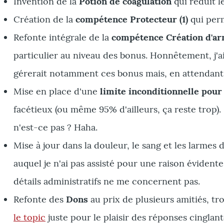
Invention de la
Potion de coagulation
qui réduit le
Création de la
compétence Protecteur (1)
qui perm
Refonte intégrale de la
compétence Création d'a
particulier au niveau des bonus. Honnêtement, j'
gérerait notamment ces bonus mais, en attendant, 
Mise en place d'une
limite inconditionnelle pour
facétieux (ou même 95% d'ailleurs, ça reste trop). 
n'est-ce pas ? Haha.
Mise à jour dans la douleur, le sang et les larmes
auquel je n'ai pas assisté pour une raison évident
détails administratifs ne me concernent pas.
Refonte des
Dons
au prix de plusieurs amitiés, tro
le topic
juste pour le plaisir des réponses cinglan