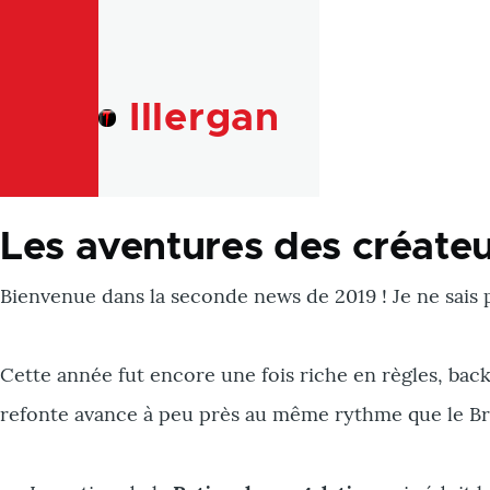
Skip to main content
Illergan
Les aventures des créateu
Bienvenue dans la seconde news de 2019 ! Je ne sais pa
Cette année fut encore une fois riche en règles, bac
refonte avance à peu près au même rythme que le Brexi