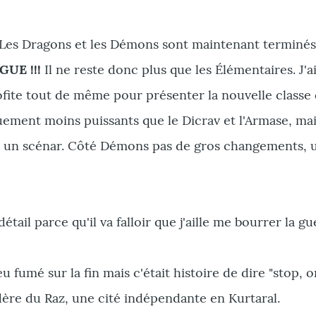
e ! Les Dragons et les Démons sont maintenant terminé
UE !!!
Il ne reste donc plus que les Élémentaires. J'
 profite tout de même pour présenter la nouvelle cla
uement moins puissants que le Dicrav et l'Armase, mais
 dans un scénar. Côté Démons pas de gros changements, 
tail parce qu'il va falloir que j'aille me bourrer la gu
eu fumé sur la fin mais c'était histoire de dire "stop, on
ère du Raz, une cité indépendante en Kurtaral.