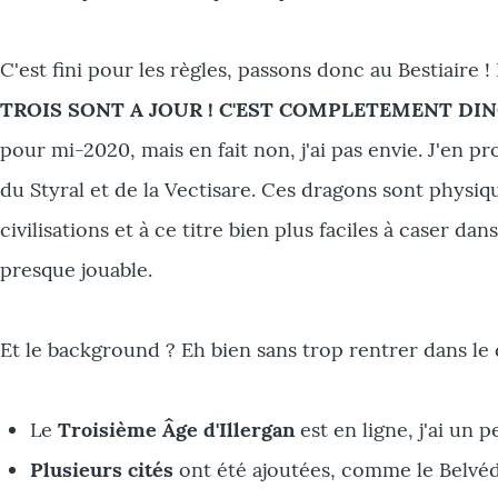
C'est fini pour les règles, passons donc au Bestiair
TROIS SONT A JOUR ! C'EST COMPLETEMENT DING
pour mi-2020, mais en fait non, j'ai pas envie. J'en
du Styral et de la Vectisare. Ces dragons sont physiq
civilisations et à ce titre bien plus faciles à caser
presque jouable.
Et le background ? Eh bien sans trop rentrer dans le dé
Le
Troisième Âge d'Illergan
est en ligne, j'ai un p
Plusieurs cités
ont été ajoutées, comme le Belvéd