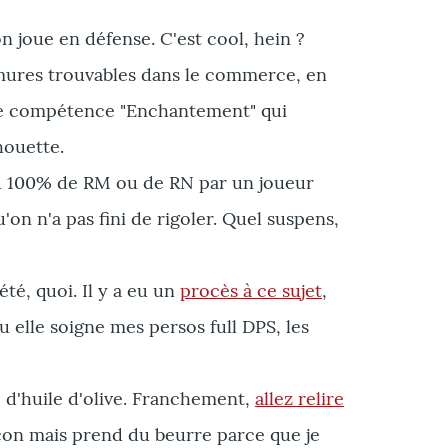
joue en défense. C'est cool, hein ?
rmures trouvables dans le commerce, en
euse compétence "Enchantement" qui
houette.
au 100% de RM ou de RN par un joueur
'on n'a pas fini de rigoler. Quel suspens,
 pété, quoi. Il y a eu un
procès à ce sujet
,
u elle soigne mes persos full DPS, les
se d'huile d'olive. Franchement,
allez relire
a con mais prend du beurre parce que je