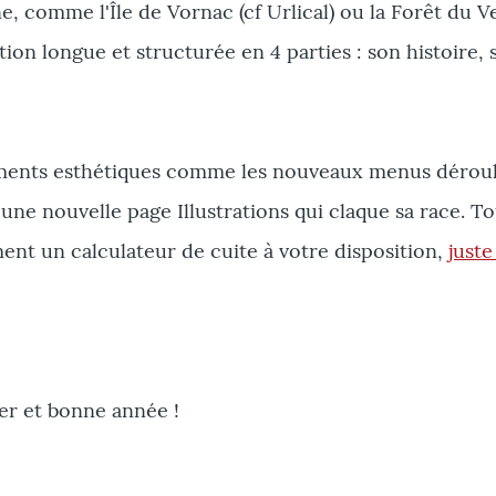
e, comme l'Île de Vornac (cf Urlical) ou la Forêt du 
n longue et structurée en 4 parties : son histoire, se
ements esthétiques comme les nouveaux menus déroula
d'une nouvelle page Illustrations qui claque sa race. To
ement un calculateur de cuite à votre disposition,
juste
rer et bonne année !