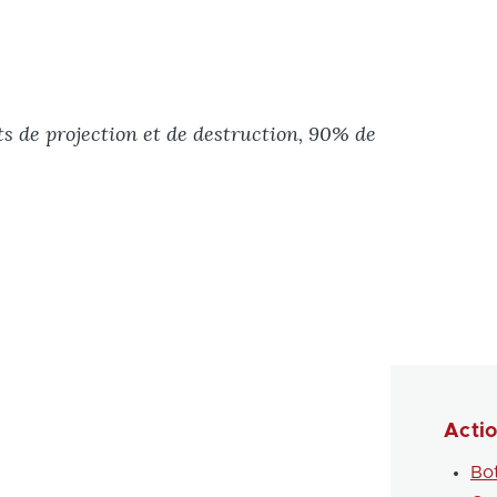
s de projection et de destruction, 90% de
Acti
Bo