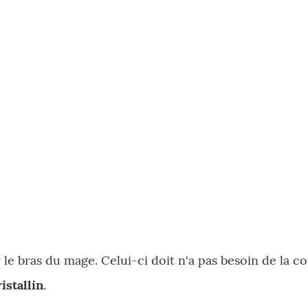
r le bras du mage. Celui-ci doit n'a pas besoin de la
istallin
.