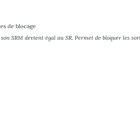
ces de blocage
son SRM devient égal au SR. Permet de bloquer les sort