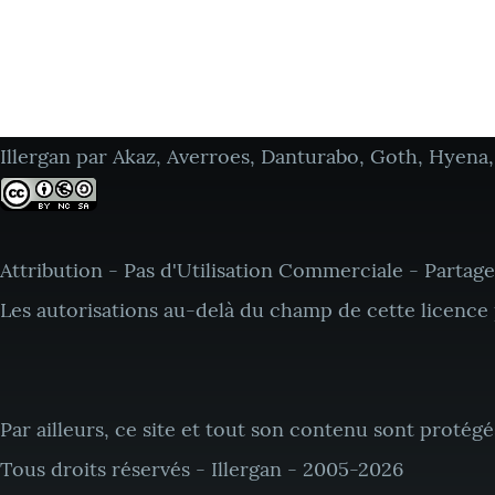
Illergan par Akaz, Averroes, Danturabo, Goth, Hyen
Attribution - Pas d'Utilisation Commerciale - Partage 
Les autorisations au-delà du champ de cette licence
Par ailleurs, ce site et tout son contenu sont protégés 
Tous droits réservés - Illergan - 2005-2026