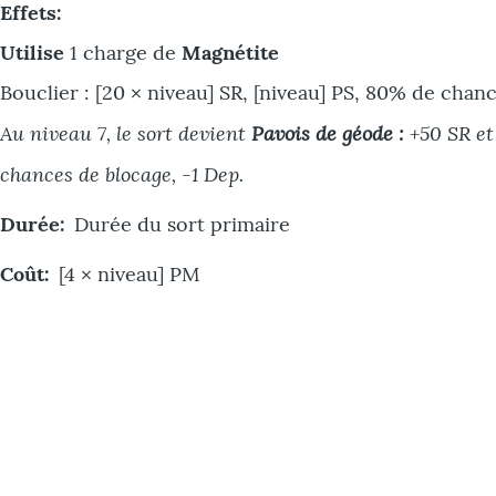
Effets
Utilise
1 charge de
Magnétite
Bouclier : [20 × niveau] SR, [niveau] PS, 80% de chan
Au niveau 7, le sort devient
Pavois de géode :
+50 SR et 
chances de blocage, -1 Dep.
Durée
Durée du sort primaire
Coût
[4 × niveau] PM