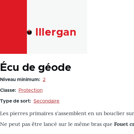
Skip to main content
Illergan
Écu de géode
Niveau minimum
2
Classe
Protection
Type de sort
Secondaire
Les pierres primaires s'assemblent en un bouclier su
Ne peut pas être lancé sur le même bras que
Fouet cr