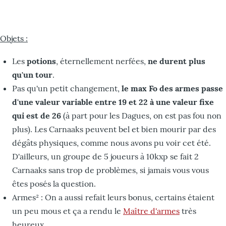
Objets :
Les
potions
, éternellement nerfées,
ne durent plus
qu'un tour
.
Pas qu'un petit changement,
le max Fo des armes passe
d'une valeur variable entre 19 et 22 à une valeur fixe
qui est de 26
(à part pour les Dagues, on est pas fou non
plus). Les Carnaaks peuvent bel et bien mourir par des
dégâts physiques, comme nous avons pu voir cet été.
D'ailleurs, un groupe de 5 joueurs à 10kxp se fait 2
Carnaaks sans trop de problèmes, si jamais vous vous
êtes posés la question.
Armes² : On a aussi refait leurs bonus, certains étaient
un peu mous et ça a rendu le
Maître d'armes
très
heureux.