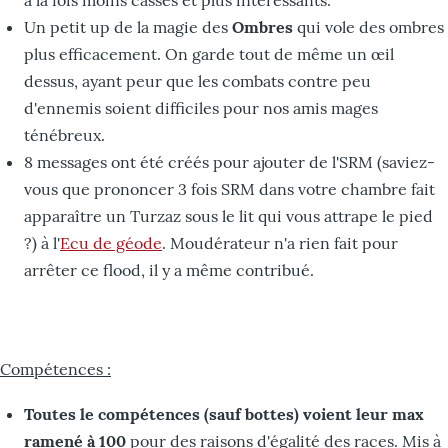
à la fois moins cassés et plus intéressants.
Un petit up de la magie des
Ombres
qui vole des ombres
plus efficacement. On garde tout de même un œil
dessus, ayant peur que les combats contre peu
d'ennemis soient difficiles pour nos amis mages
ténébreux.
8 messages ont été créés pour ajouter de l'SRM (saviez-
vous que prononcer 3 fois SRM dans votre chambre fait
apparaître un Turzaz sous le lit qui vous attrape le pied
?) à l'
Ecu de géode
. Moudérateur n'a rien fait pour
arrêter ce flood, il y a même contribué.
Compétences :
Toutes le compétences (sauf bottes) voient leur max
ramené à 100
pour des raisons d'égalité des races. Mis à