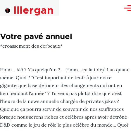
Skip to main content
Illergan
Me
Votre pavé annuel
*croassement des corbeaux*
Hmm... Alô ? Y'a quelqu'un ? ... Hmm... ça fait déjà 1 an quand
même. Quoi ? "C'est important de tenir à jour notre
gigantesque base de joueur des changements qui ont eu
lieu pendant l'année" ? Tu veux pas plutôt dire que c'est
l'heure de la news annuelle chargée de privates jokes ?
Quoique ça pourra servir de souvenir de nos souffrances
lorsque nous serons riches et célèbres après avoir détrôné
D&D comme le jeu de rôle le plus célèbre du monde... Quoi