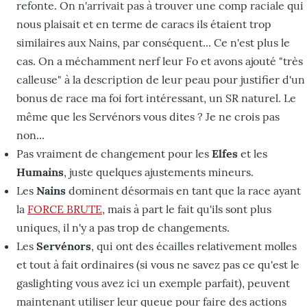
refonte. On n'arrivait pas à trouver une comp raciale qui
nous plaisait et en terme de caracs ils étaient trop
similaires aux Nains, par conséquent... Ce n'est plus le
cas. On a méchamment nerf leur Fo et avons ajouté "très
calleuse" à la description de leur peau pour justifier d'un
bonus de race ma foi fort intéressant, un SR naturel. Le
même que les Servénors vous dites ? Je ne crois pas
non...
Pas vraiment de changement pour les
Elfes
et les
Humains
, juste quelques ajustements mineurs.
Les
Nains
dominent désormais en tant que la race ayant
la
FORCE BRUTE
, mais à part le fait qu'ils sont plus
uniques, il n'y a pas trop de changements.
Les
Servénors
, qui ont des écailles relativement molles
et tout à fait ordinaires (si vous ne savez pas ce qu'est le
gaslighting vous avez ici un exemple parfait), peuvent
maintenant utiliser leur queue pour faire des actions