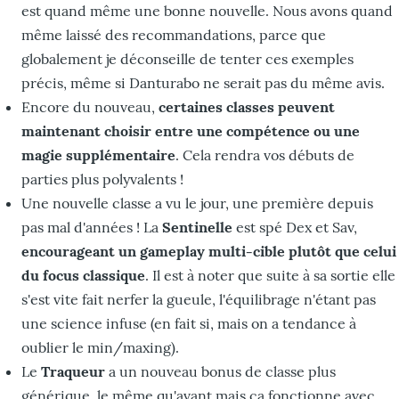
est quand même une bonne nouvelle. Nous avons quand
même laissé des recommandations, parce que
globalement je déconseille de tenter ces exemples
précis, même si Danturabo ne serait pas du même avis.
Encore du nouveau,
certaines classes peuvent
maintenant choisir entre une compétence ou une
magie supplémentaire
. Cela rendra vos débuts de
parties plus polyvalents !
Une nouvelle classe a vu le jour, une première depuis
pas mal d'années ! La
Sentinelle
est spé Dex et Sav,
encourageant un gameplay multi-cible plutôt que celui
du focus classique
. Il est à noter que suite à sa sortie elle
s'est vite fait nerfer la gueule, l'équilibrage n'étant pas
une science infuse (en fait si, mais on a tendance à
oublier le min/maxing).
Le
Traqueur
a un nouveau bonus de classe plus
générique, le même qu'avant mais ça fonctionne avec