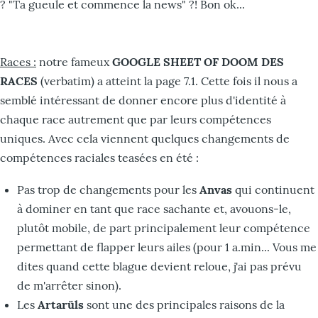
? "Ta gueule et commence la news" ?! Bon ok...
Races :
notre fameux
GOOGLE SHEET OF DOOM DES
RACES
(verbatim) a atteint la page 7.1. Cette fois il nous a
semblé intéressant de donner encore plus d'identité à
chaque race autrement que par leurs compétences
uniques. Avec cela viennent quelques changements de
compétences raciales teasées en été :
Pas trop de changements pour les
Anvas
qui continuent
à dominer en tant que race sachante et, avouons-le,
plutôt mobile, de part principalement leur compétence
permettant de flapper leurs ailes (pour 1 a.min... Vous me
dites quand cette blague devient reloue, j'ai pas prévu
de m'arrêter sinon).
Les
Artarüls
sont une des principales raisons de la