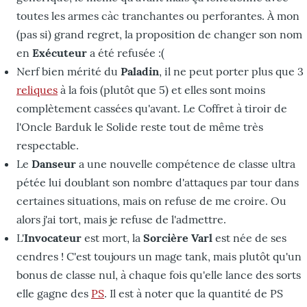
toutes les armes càc tranchantes ou perforantes. À mon
(pas si) grand regret, la proposition de changer son nom
en
Exécuteur
a été refusée :(
Nerf bien mérité du
Paladin
, il ne peut porter plus que 3
reliques
à la fois (plutôt que 5) et elles sont moins
complètement cassées qu'avant. Le Coffret à tiroir de
l'Oncle Barduk le Solide reste tout de même très
respectable.
Le
Danseur
a une nouvelle compétence de classe ultra
pétée lui doublant son nombre d'attaques par tour dans
certaines situations, mais on refuse de me croire. Ou
alors j'ai tort, mais je refuse de l'admettre.
L'
Invocateur
est mort, la
Sorcière Varl
est née de ses
cendres ! C'est toujours un mage tank, mais plutôt qu'un
bonus de classe nul, à chaque fois qu'elle lance des sorts
elle gagne des
PS
. Il est à noter que la quantité de PS