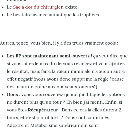
Le
Sac à dos du chirurgien
existe.
Le bestiaire avance autant que les trophées.
Autres, tenez-vous bien, il y a des trucs vraiment cools :
Les FP sont maintenant semi-ouverts !
ça veut dire que
si vous faites le max du dé vous relancez et vous ajoutez
le résultat, mais faire la valeur minimale n'a aucun autre
effet négatif (nous avons donc supprimé la règle "cause
des maux de crâne aux nouveaux joueurs").
Dons
: vous vous souvenez quand j'ai dit que les potions
ne durent plus qu'un tour ? Eh bien j'ai menti. Enfin, si
vous êtes
Récupérateur
! Dans ce cas là elles durent 2
tours, et c'est plutôt fort. 2 Dons sont supprimés,
Adextre et Métabolisme supérieur qui sont