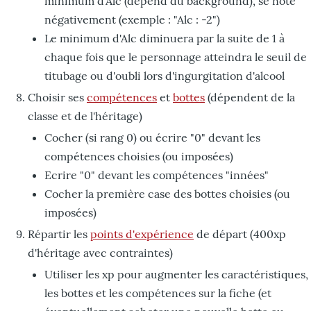
minimum d'Alc (dépend du background), se note
négativement (exemple : "Alc : -2")
Le minimum d'Alc diminuera par la suite de 1 à
chaque fois que le personnage atteindra le seuil de
titubage ou d'oubli lors d'ingurgitation d'alcool
Choisir ses
compétences
et
bottes
(dépendent de la
classe et de l'héritage)
Cocher (si rang 0) ou écrire "0" devant les
compétences choisies (ou imposées)
Ecrire "0" devant les compétences "innées"
Cocher la première case des bottes choisies (ou
imposées)
Répartir les
points d'expérience
de départ (400xp
d'héritage avec contraintes)
Utiliser les xp pour augmenter les caractéristiques,
les bottes et les compétences sur la fiche (et