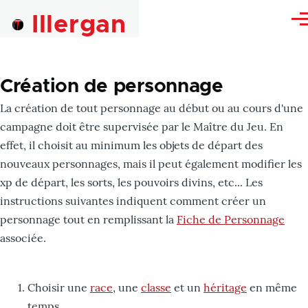
Skip to main content
Illergan
Me
Création de personnage
La création de tout personnage au début ou au cours d'une
campagne doit être supervisée par le Maître du Jeu. En
effet, il choisit au minimum les objets de départ des
nouveaux personnages, mais il peut également modifier les
xp de départ, les sorts, les pouvoirs divins, etc... Les
instructions suivantes indiquent comment créer un
personnage tout en remplissant la
Fiche de Personnage
associée.
Choisir une
race
, une
classe
et un
héritage
en même
temps