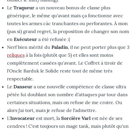
Le
Traqueur
a un nouveau bonus de classe plus
générique, le même qu'avant mais ça fonctionne avec
toutes les armes càc tranchantes ou perforantes. À mon
(pas si) grand regret, la proposition de changer son nom
en
Exécuteur
a été refusée :(
Nerf bien mérité du
Paladin
, il ne peut porter plus que 3
reliques
à la fois (plutôt que 5) et elles sont moins
complètement cassées qu'avant. Le Coffret à tiroir de
l'Oncle Barduk le Solide reste tout de même très
respectable.
Le
Danseur
a une nouvelle compétence de classe ultra
pétée lui doublant son nombre d'attaques par tour dans
certaines situations, mais on refuse de me croire. Ou
alors j'ai tort, mais je refuse de l'admettre.
L'
Invocateur
est mort, la
Sorcière Varl
est née de ses
cendres ! C'est toujours un mage tank, mais plutôt qu'un