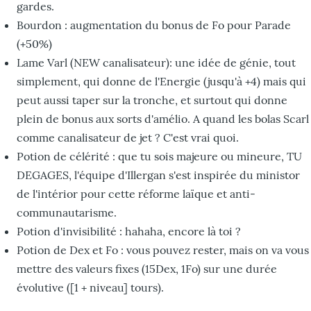
gardes.
Bourdon : augmentation du bonus de Fo pour Parade
(+50%)
Lame Varl (NEW canalisateur): une idée de génie, tout
simplement, qui donne de l'Energie (jusqu'à +4) mais qui
peut aussi taper sur la tronche, et surtout qui donne
plein de bonus aux sorts d'amélio. A quand les bolas Scarl
comme canalisateur de jet ? C'est vrai quoi.
Potion de célérité : que tu sois majeure ou mineure, TU
DEGAGES, l'équipe d'Illergan s'est inspirée du ministor
de l'intérior pour cette réforme laïque et anti-
communautarisme.
Potion d'invisibilité : hahaha, encore là toi ?
Potion de Dex et Fo : vous pouvez rester, mais on va vous
mettre des valeurs fixes (15Dex, 1Fo) sur une durée
évolutive ([1 + niveau] tours).