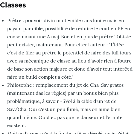
Classes
Prêtre : pouvoir divin multi-cible sans limite mais en
payant par cible, possibilité de réduire le cout en PF en
consommant une A.maj. Bon et en plus le prêtre Tohiste
peut exister, maintenant. Pour citer l'auteur : "L’idée
c’est de filer au prêtre le potentiel de faire des full tours
avec sa mécanique de classe au lieu d’avoir rien à foutre
de base son action majeure et donc d’avoir tout intérêt à
faire un build complet à côté."
Philosophe : remplacement du jet de Cha-Sav gratos
(maintenant das les règles) par un bonus bien plus
problématique, à savoir -5Vol à la cible d'un jet de
Sav/Cha. Oui c'est un peu fumé, mais on aime bien
quand même. Oubliez pas que le danseur et l'ermite
existent.
Maître d'arme : c'est la fin de la fête, désolé, mais c'était