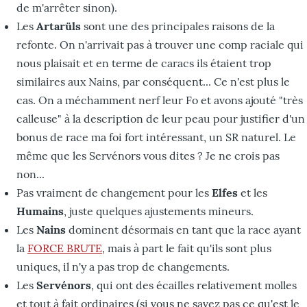
de m'arrêter sinon).
Les
Artarüls
sont une des principales raisons de la
refonte. On n'arrivait pas à trouver une comp raciale qui
nous plaisait et en terme de caracs ils étaient trop
similaires aux Nains, par conséquent... Ce n'est plus le
cas. On a méchamment nerf leur Fo et avons ajouté "très
calleuse" à la description de leur peau pour justifier d'un
bonus de race ma foi fort intéressant, un SR naturel. Le
même que les Servénors vous dites ? Je ne crois pas
non...
Pas vraiment de changement pour les
Elfes
et les
Humains
, juste quelques ajustements mineurs.
Les
Nains
dominent désormais en tant que la race ayant
la
FORCE BRUTE
, mais à part le fait qu'ils sont plus
uniques, il n'y a pas trop de changements.
Les
Servénors
, qui ont des écailles relativement molles
et tout à fait ordinaires (si vous ne savez pas ce qu'est le