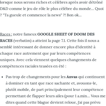
lorsque nous serons riches et célèbres après avoir détrôné
D&D comme le jeu de rôle le plus célèbre du monde... Quoi
? "Ta gueule et commence la news" ?! Bon ok...
Races :
notre fameux
GOOGLE SHEET OF DOOM DES
RACES
(verbatim) a atteint la page 7.1. Cette fois il nous a
semblé intéressant de donner encore plus d'identité à
chaque race autrement que par leurs compétences
uniques. Avec cela viennent quelques changements de
compétences raciales teasées en été :
Pas trop de changements pour les
Anvas
qui continuent
à dominer en tant que race sachante et, avouons-le,
plutôt mobile, de part principalement leur compétence
permettant de flapper leurs ailes (pour 1 a.min... Vous me
dites quand cette blague devient reloue, j'ai pas prévu