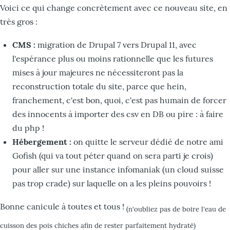
Voici ce qui change concrètement avec ce nouveau site, en
très gros :
CMS :
migration de Drupal 7 vers Drupal 11, avec
l'espérance plus ou moins rationnelle que les futures
mises à jour majeures ne nécessiteront pas la
reconstruction totale du site, parce que hein,
franchement, c'est bon, quoi, c'est pas humain de forcer
des innocents à importer des csv en DB ou pire : à faire
du php !
Hébergement :
on quitte le serveur dédié de notre ami
Gofish (qui va tout péter quand on sera parti je crois)
pour aller sur une instance infomaniak (un cloud suisse
pas trop crade) sur laquelle on a les pleins pouvoirs !
Bonne canicule à toutes et tous !
(n'oubliez pas de boire l'eau de
cuisson des pois chiches afin de rester parfaitement hydraté)