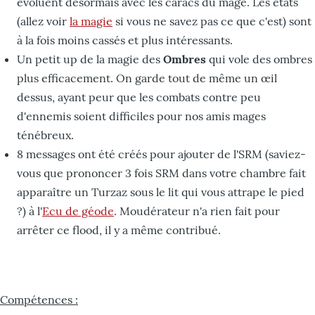
évoluent désormais avec les caracs du mage. Les états
(allez voir
la magie
si vous ne savez pas ce que c'est) sont
à la fois moins cassés et plus intéressants.
Un petit up de la magie des
Ombres
qui vole des ombres
plus efficacement. On garde tout de même un œil
dessus, ayant peur que les combats contre peu
d'ennemis soient difficiles pour nos amis mages
ténébreux.
8 messages ont été créés pour ajouter de l'SRM (saviez-
vous que prononcer 3 fois SRM dans votre chambre fait
apparaître un Turzaz sous le lit qui vous attrape le pied
?) à l'
Ecu de géode
. Moudérateur n'a rien fait pour
arrêter ce flood, il y a même contribué.
Compétences :