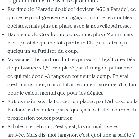
ta gueuuuuuule, tu vas faire quoi hein ?
Escrime : le "Parade doublée" devient "+50 à Parade", ce
qui reste prodigieusement agaçant contre les doubles
épéistes, mais plus en phase avec la nouvelle Adresse.
Hachisme : le Crochet ne consomme plus d'A.min mais
n'est possible qu'une fois par tour. Eh, peut-être que
quelqu'un va l'utiliser du coup.
Massisme : disparition du très puissant "dégâts des Dés
de puissance x 1,5", remplacé par +1 rang de puissance,
ce qui fait donc +3 rangs en tout sur la comp. En vrai
c'est moins bien, mais il fallait vraiment virer ce x1,5, tant
pour le calcul mental que pour les dégâts.
Autres maîtrises : la Let est remplacée par l'Adresse ou la
Fo dans les formules, parce que ça faisait des courbes de
progression toutes pourries
Arbalestrie : eh oui, c'est y est, la vrai maîtrise est
arrivée. Mais dis-moi Jamynor, c'est quoi une arbalète ?