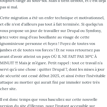
toujours rangé au sous-sol. Mais il tient debout, et c'est déjà
pas si mal.
Cette migration a été un enfer technique et motivationnel,
et elle n'est d'ailleurs pas tout à fait terminée. Si quelqu'un
vous propose un jour de travailler sur Drupal ou Symfony,
jetez votre mug d'eau bouillante au visage de cette
ignominieuse personne et fuyez ! Fuyez de toutes vos
jambes et de toutes vos forces ! Et ne vous retournez pas
avant d'avoir atteint un pays OÙ IL NE FAIT PAS 30°C À
MINUIT !!! Mais je m’égare. Petit rappel : tout ce travail n'a
servi qu'à une chose : quitter Drupal 7, dont les mises à jour
de sécurité ont cessé début 2025, et ainsi éviter l'inévitable
attaque au mortier qui aurait fini par immoler notre très
cher site.
Il est donc temps que vous basculiez sur cette nouvelle
version du site d'illergan, pour l'instant accessible sur