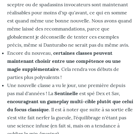
sceptre ou de spadassins invocateurs sont maintenant
réalisables pour moins d'xp qu'avant, ce qui en somme
est quand même une bonne nouvelle. Nous avons quand
même laissé des recommandations, parce que
globalement je déconseille de tenter ces exemples
précis, même si Danturabo ne serait pas du même avis.
Encore du nouveau,
certaines classes peuvent
maintenant choisir entre une compétence ou une
magie supplémentaire
. Cela rendra vos débuts de
parties plus polyvalents !
Une nouvelle classe a vu le jour, une première depuis
pas mal d'années ! La
Sentinelle
est spé Dex et Sav,
encourageant un gameplay multi-cible plutôt que celui
du focus classique
. Il est à noter que suite à sa sortie elle
s'est vite fait nerfer la gueule, l'équilibrage n'étant pas
une science infuse (en fait si, mais on a tendance à
oublier le min/maxing).