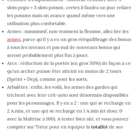
slots popo + 3 slots poison, certes il faudra un jour refaire
les poisons mais on avance quand même vers une
utilisation plus confortable.
Armes : mmmmmf, non vraiment la flemme, allez lire les
armes
, parce qu'il y a eu un gros rééquilibrage des bonus
à tous les niveaux et pas mal de nouveaux bonus qui
seront probablement plus fun à jouer.
Arcs : réduction de la portée (en gros 50%) de façon à ce
qu'un archer puisse être atteint en moins de 2 tours
(Sprint + Dep), comme pour les sorts.
Arbalètes : enfin, les voilà, les armes des gardes qui
trichent avec leur crit-auto sont désormais disponibles
pour les personnages. Il y en a 2 : une qui se recharge en
2 A.min, et une qui se recharge en 1 A.min (et donc 0
avec la Maîtrise à 100). A tester bien sûr, et vous pouvez
compter sur Tutur pour en équiper la
totalité
de ses