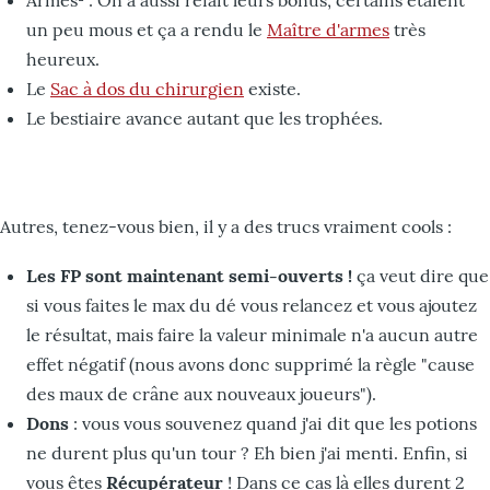
Armes² : On a aussi refait leurs bonus, certains étaient
un peu mous et ça a rendu le
Maître d'armes
très
heureux.
Le
Sac à dos du chirurgien
existe.
Le bestiaire avance autant que les trophées.
Autres, tenez-vous bien, il y a des trucs vraiment cools :
Les FP sont maintenant semi-ouverts !
ça veut dire que
si vous faites le max du dé vous relancez et vous ajoutez
le résultat, mais faire la valeur minimale n'a aucun autre
effet négatif (nous avons donc supprimé la règle "cause
des maux de crâne aux nouveaux joueurs").
Dons
: vous vous souvenez quand j'ai dit que les potions
ne durent plus qu'un tour ? Eh bien j'ai menti. Enfin, si
vous êtes
Récupérateur
! Dans ce cas là elles durent 2