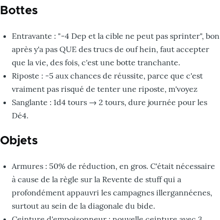
Bottes
Entravante : "-4 Dep et la cible ne peut pas sprinter", bon
après y'a pas QUE des trucs de ouf hein, faut accepter
que la vie, des fois, c'est une botte tranchante.
Riposte : -5 aux chances de réussite, parce que c'est
vraiment pas risqué de tenter une riposte, m'voyez
Sanglante : 1d4 tours → 2 tours, dure journée pour les
Dé4.
Objets
Armures : 50% de réduction, en gros. C'était nécessaire
à cause de la règle sur la Revente de stuff qui a
profondément appauvri les campagnes illergannéenes,
surtout au sein de la diagonale du bide.
Ceinture d'empoisonneur : nouvelle ceinture avec 3