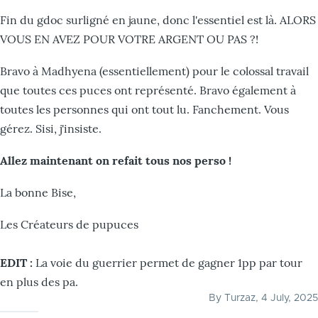
Fin du gdoc surligné en jaune, donc l'essentiel est là. ALORS
VOUS EN AVEZ POUR VOTRE ARGENT OU PAS ?!
Bravo à Madhyena (essentiellement) pour le colossal travail
que toutes ces puces ont représenté. Bravo également à
toutes les personnes qui ont tout lu. Fanchement. Vous
gérez. Sisi, j'insiste.
Allez maintenant on refait tous nos perso !
La bonne Bise,
Les Créateurs de pupuces
EDIT :
La voie du guerrier permet de gagner 1pp par tour
en plus des pa.
By
Turzaz
, 4 July, 2025