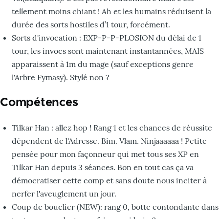
tellement moins chiant ! Ah et les humains réduisent la
durée des sorts hostiles d’1 tour, forcément.
Sorts d'invocation : EXP-P-P-PLOSION du délai de 1
tour, les invocs sont maintenant instantannées, MAIS
apparaissent à 1m du mage (sauf exceptions genre
l'Arbre Fymasy). Stylé non ?
Compétences
Tilkar Han : allez hop ! Rang 1 et les chances de réussite
dépendent de l'Adresse. Bim. Vlam. Ninjaaaaaa ! Petite
pensée pour mon façonneur qui met tous ses XP en
Tilkar Han depuis 3 séances. Bon en tout cas ça va
démocratiser cette comp et sans doute nous inciter à
nerfer l'aveuglement un jour.
Coup de bouclier (NEW): rang 0, botte contondante dans