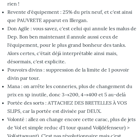
rien !
Revente d'équipement : 25% du prix neuf, et c'est ainsi
que PAUVRETE apparut en Illergan.
Don Agile : vous savez, c'est celui qui annule les malus de
Dep. Bon ben maintenant il annule aussi ceux de
l'équipement, pour le plus grand bonheur des tanks.
Alors certes, c'était déjà interprétable ainsi mais,
désormais, c'est explicite.
Pouvoirs divins : suppression de la limite de 1 pouvoir
divin par tour.
Mana : on arrête les conneries, plus de changement du
prix en xp inutile, donc 3→200, 4→400 et 5 au-delà
Portée des sorts : ATTACHEZ DES BRETELLES À VOS
SLIPS, car la portée est divisée par DEUX.
Volonté : allez on change encore cette carac, plus de jets
de Vol et simple reduc d'1 tour quand Vol(défenseur) >
Vol(attaquant). C'est pas révolutionnaire mais c'est