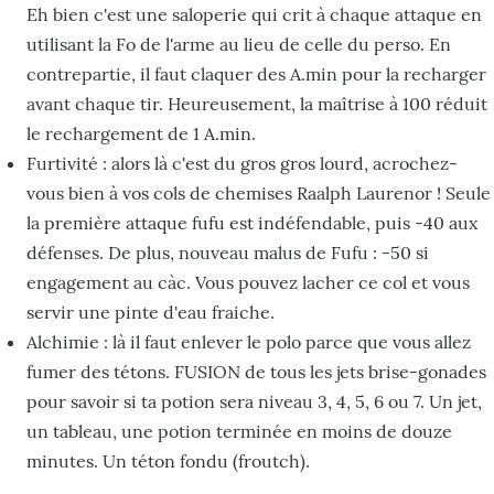
Eh bien c'est une saloperie qui crit à chaque attaque en
utilisant la Fo de l'arme au lieu de celle du perso. En
contrepartie, il faut claquer des A.min pour la recharger
avant chaque tir. Heureusement, la maîtrise à 100 réduit
le rechargement de 1 A.min.
Furtivité : alors là c'est du gros gros lourd, acrochez-
vous bien à vos cols de chemises Raalph Laurenor ! Seule
la première attaque fufu est indéfendable, puis -40 aux
défenses. De plus, nouveau malus de Fufu : -50 si
engagement au càc. Vous pouvez lacher ce col et vous
servir une pinte d'eau fraiche.
Alchimie : là il faut enlever le polo parce que vous allez
fumer des tétons. FUSION de tous les jets brise-gonades
pour savoir si ta potion sera niveau 3, 4, 5, 6 ou 7. Un jet,
un tableau, une potion terminée en moins de douze
minutes. Un téton fondu (froutch).