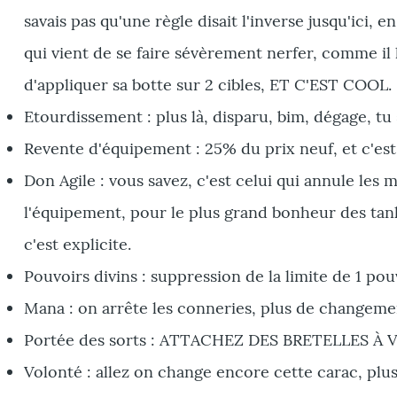
savais pas qu'une règle disait l'inverse jusqu'ici,
qui vient de se faire sévèrement nerfer, comme il
d'appliquer sa botte sur 2 cibles, ET C'EST COOL.
Etourdissement : plus là, disparu, bim, dégage, tu s
Revente d'équipement : 25% du prix neuf, et c'es
Don Agile : vous savez, c'est celui qui annule les
l'équipement, pour le plus grand bonheur des tanks
c'est explicite.
Pouvoirs divins : suppression de la limite de 1 pou
Mana : on arrête les conneries, plus de changeme
Portée des sorts : ATTACHEZ DES BRETELLES À VOS
Volonté : allez on change encore cette carac, plus