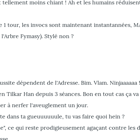
st tellement moins chiant ! Ah et les humains réduisen
 1 tour, les invocs sont maintenant instantannées, M
l'Arbre Fymasy). Stylé non ?
éussite dépendent de l'Adresse. Bim. Vlam. Ninjaaaaaa !
 Tilkar Han depuis 3 séances. Bon en tout cas ça va
r à nerfer l'aveuglement un jour.
e dans ta gueuuuuuule, tu vas faire quoi hein ?
de", ce qui reste prodigieusement agaçant contre les 
sse.