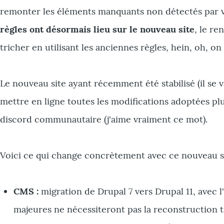
remonter les éléments manquants non détectés par v
règles ont désormais lieu sur le nouveau site
, le r
tricher en utilisant les anciennes règles, hein, oh, on
Le nouveau site ayant récemment été stabilisé (il se v
mettre en ligne toutes les modifications adoptées p
discord communautaire (j'aime vraiment ce mot).
Voici ce qui change concrètement avec ce nouveau sit
CMS :
migration de Drupal 7 vers Drupal 11, avec l
majeures ne nécessiteront pas la reconstruction to