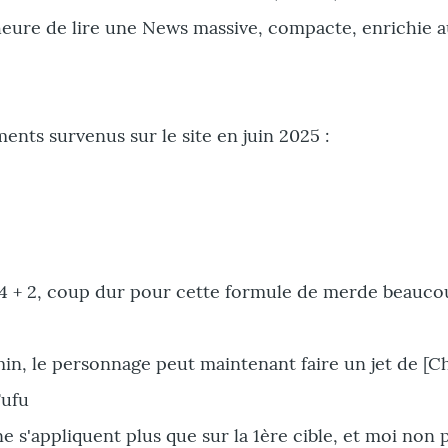
'heure de lire une News massive, compacte, enrichie a
ements survenus sur le site en juin 2025 :
 Dé4 + 2, coup dur pour cette formule de merde beauco
.min, le personnage peut maintenant faire un jet de [C
Fufu
ne s'appliquent plus que sur la 1ère cible, et moi non p