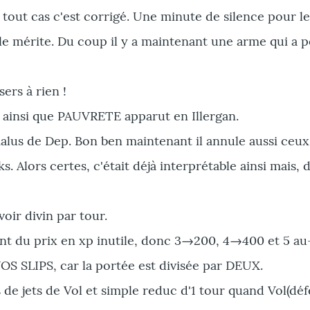
 en tout cas c'est corrigé. Une minute de silence pour 
 le mérite. Du coup il y a maintenant une arme qui a 
ers à rien !
t ainsi que PAUVRETE apparut en Illergan.
 malus de Dep. Bon ben maintenant il annule aussi ceux
. Alors certes, c'était déjà interprétable ainsi mais, 
voir divin par tour.
nt du prix en xp inutile, donc 3→200, 4→400 et 5 au
 SLIPS, car la portée est divisée par DEUX.
 de jets de Vol et simple reduc d'1 tour quand Vol(déf