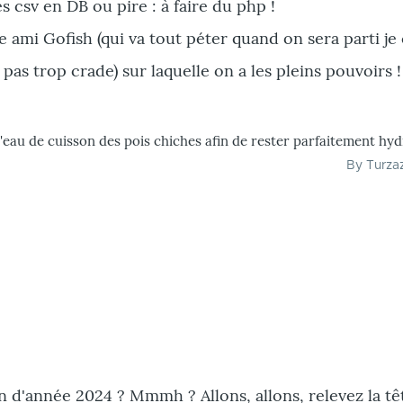
 csv en DB ou pire : à faire du php !
 ami Gofish (qui va tout péter quand on sera parti je 
pas trop crade) sur laquelle on a les pleins pouvoirs !
l'eau de cuisson des pois chiches afin de rester parfaitement hyd
By
Turza
n d'année 2024 ? Mmmh ? Allons, allons, relevez la tê