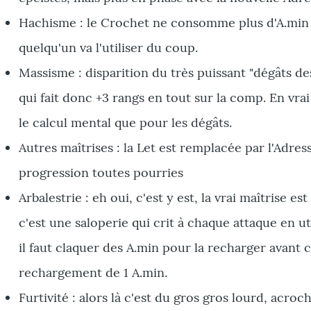
Hachisme : le Crochet ne consomme plus d'A.min ma
quelqu'un va l'utiliser du coup.
Massisme : disparition du très puissant "dégâts de
qui fait donc +3 rangs en tout sur la comp. En vrai 
le calcul mental que pour les dégâts.
Autres maîtrises : la Let est remplacée par l'Adres
progression toutes pourries
Arbalestrie : eh oui, c'est y est, la vrai maîtrise 
c'est une saloperie qui crit à chaque attaque en ut
il faut claquer des A.min pour la recharger avant 
rechargement de 1 A.min.
Furtivité : alors là c'est du gros gros lourd, acro