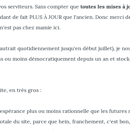
os serviteurs. Sans compter que
toutes les mises à j
endant de fait PLUS À JOUR que l'ancien. Donc merci d
 n'est pas chez mamie ici.
autrait quotidiennement jusqu'en début juillet), je nou
lus ou moins démocratiquement depuis un an et stock
e, en très gros :
'espérance plus ou moins rationnelle que les futures 
tale du site, parce que hein, franchement, c'est bon,