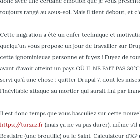
donc avec une certaine émotion que je vous présente
toujours rangé au sous-sol. Mais il tient debout, et c'e
Cette migration a été un enfer technique et motivationn
quelqu'un vous propose un jour de travailler sur Dru
cette ignominieuse personne et fuyez ! Fuyez de tout
avant d'avoir atteint un pays OÙ IL NE FAIT PAS 30°C À
servi qu'à une chose : quitter Drupal 7, dont les mises
l'inévitable attaque au mortier qui aurait fini par imm
Il est donc temps que vous basculiez sur cette nouvell
https://turzaz.fr
(mais ça ne va pas durer), même s'i
Bestiaire (une broutille) ou le Saint-Calculateur d'XP