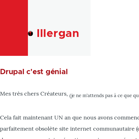
Skip to main content
Illergan
Drupal c'est génial
Mes très chers Créateurs,
(je ne m'attends pas à ce que q
Cela fait maintenant UN an que nous avons commenc
parfaitement obsolète site internet communautaire (