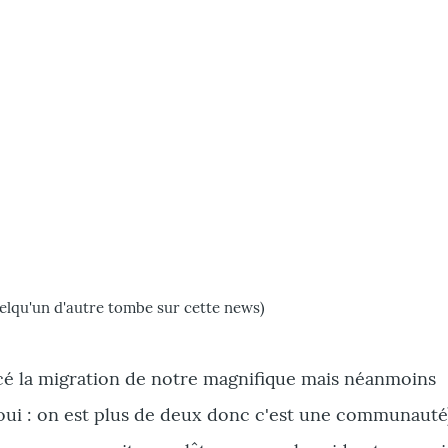
uelqu'un d'autre tombe sur cette news)
é la migration de notre magnifique mais néanmoins
oui : on est plus de deux donc c'est une communauté)