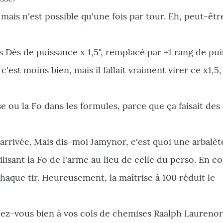
is n'est possible qu'une fois par tour. Eh, peut-êtr
s Dés de puissance x 1,5", remplacé par +1 rang de pu
c'est moins bien, mais il fallait vraiment virer ce x1,5
se ou la Fo dans les formules, parce que ça faisait de
est arrivée. Mais dis-moi Jamynor, c'est quoi une arbalè
ilisant la Fo de l'arme au lieu de celle du perso. En c
chaque tir. Heureusement, la maîtrise à 100 réduit le
chez-vous bien à vos cols de chemises Raalph Laurenor 