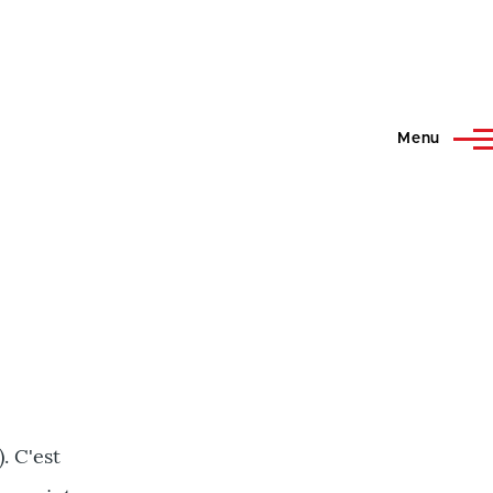
Menu
. C'est